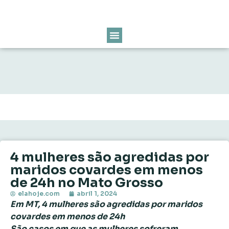
4 mulheres são agredidas por
maridos covardes em menos
de 24h no Mato Grosso
elahoje.com
abril 1, 2024
Em MT, 4 mulheres são agredidas por maridos
covardes em menos de 24h
São casos em que as mulheres sofreram