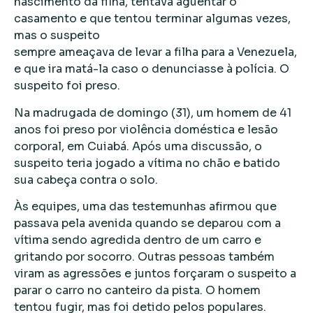
nascimento da filha, tentava aguentar o
casamento e que tentou terminar algumas vezes,
mas o suspeito
sempre ameaçava de levar a filha para a Venezuela,
e que ira matá-la caso o denunciasse à polícia. O
suspeito foi preso.
Na madrugada de domingo (31), um homem de 41
anos foi preso por violência doméstica e lesão
corporal, em Cuiabá. Após uma discussão, o
suspeito teria jogado a vítima no chão e batido
sua cabeça contra o solo.
Às equipes, uma das testemunhas afirmou que
passava pela avenida quando se deparou com a
vítima sendo agredida dentro de um carro e
gritando por socorro. Outras pessoas também
viram as agressões e juntos forçaram o suspeito a
parar o carro no canteiro da pista. O homem
tentou fugir, mas foi detido pelos populares.