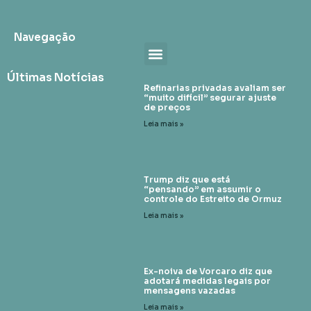
Navegação
Últimas Notícias
Refinarias privadas avaliam ser
“muito difícil” segurar ajuste
de preços
Leia mais »
Trump diz que está
“pensando” em assumir o
controle do Estreito de Ormuz
Leia mais »
Ex-noiva de Vorcaro diz que
adotará medidas legais por
mensagens vazadas
Leia mais »