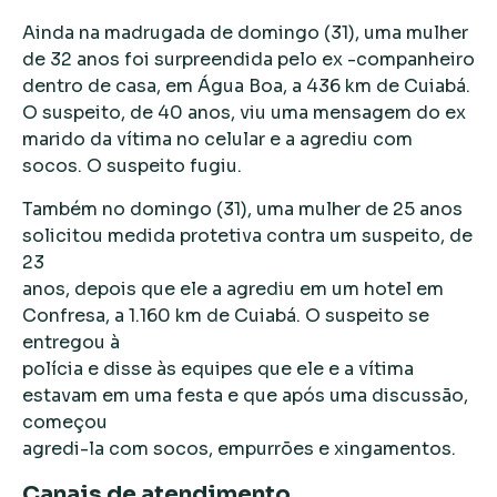
Ainda na madrugada de domingo (31), uma mulher
de 32 anos foi surpreendida pelo ex -companheiro
dentro de casa, em Água Boa, a 436 km de Cuiabá.
O suspeito, de 40 anos, viu uma mensagem do ex
marido da vítima no celular e a agrediu com
socos. O suspeito fugiu.
Também no domingo (31), uma mulher de 25 anos
solicitou medida protetiva contra um suspeito, de
23
anos, depois que ele a agrediu em um hotel em
Confresa, a 1.160 km de Cuiabá. O suspeito se
entregou à
polícia e disse às equipes que ele e a vítima
estavam em uma festa e que após uma discussão,
começou
agredi-la com socos, empurrões e xingamentos.
Canais de atendimento