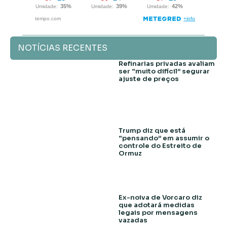
NOTÍCIAS RECENTES
Refinarias privadas avaliam
ser “muito difícil” segurar
ajuste de preços
Trump diz que está
“pensando” em assumir o
controle do Estreito de
Ormuz
Ex-noiva de Vorcaro diz
que adotará medidas
legais por mensagens
vazadas